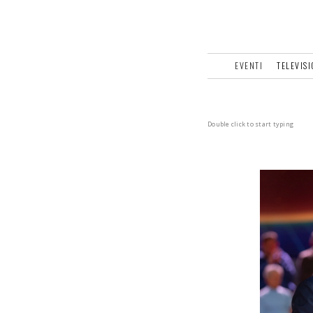
EVENTI
TELEVIS
Double click to start typing