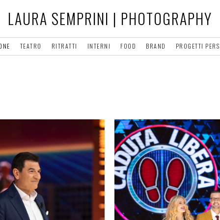
LAURA SEMPRINI | PHOTOGRAPHY
IONE
TEATRO
RITRATTI
INTERNI
FOOD
BRAND
PROGETTI PER